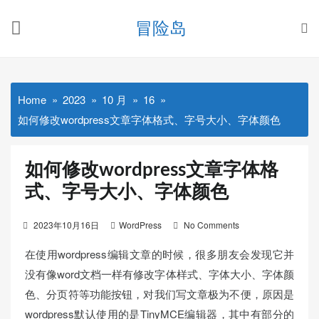
Skip
冒险岛
to
content
Home
2023
10 月
16
如何修改wordpress文章字体格式、字号大小、字体颜色
如何修改wordpress文章字体格
式、字号大小、字体颜色
Posted
2023年10月16日
WordPress
No Comments
on
在使用wordpress编辑文章的时候，很多朋友会发现它并
没有像word文档一样有修改字体样式、字体大小、字体颜
色、分页符等功能按钮，对我们写文章极为不便，原因是
wordpress默认使用的是TinyMCE编辑器，其中有部分的