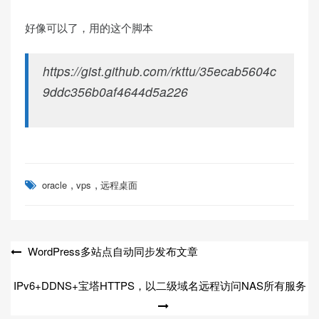
好像可以了，用的这个脚本
https://gist.github.com/rkttu/35ecab5604c
9ddc356b0af4644d5a226
,
,
oracle
vps
远程桌面
文
WordPress多站点自动同步发布文章
章
IPv6+DDNS+宝塔HTTPS，以二级域名远程访问NAS所有服务
导
航