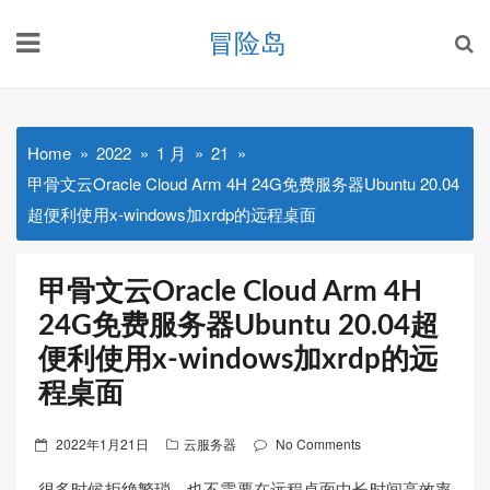
Skip
冒险岛
to
content
Home
2022
1 月
21
甲骨文云Oracle Cloud Arm 4H 24G免费服务器Ubuntu 20.04
超便利使用x-windows加xrdp的远程桌面
甲骨文云Oracle Cloud Arm 4H
24G免费服务器Ubuntu 20.04超
便利使用x-windows加xrdp的远
程桌面
Posted
2022年1月21日
云服务器
No Comments
on
很多时候拒绝繁琐，也不需要在远程桌面中长时间高效率