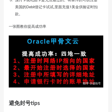
美国的Debit借记卡试试,里面充值1美金供验证时扣
款。
一张图教你提高成功率
避免封号tips