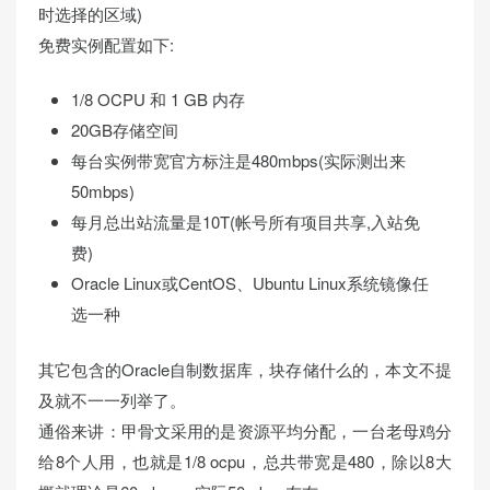
时选择的区域)
免费实例配置如下:
1/8 OCPU 和 1 GB 内存
20GB存储空间
每台实例带宽官方标注是480mbps(实际测出来
50mbps)
每月总出站流量是10T(帐号所有项目共享,入站免
费)
Oracle Linux或CentOS、Ubuntu Linux系统镜像任
选一种
其它包含的Oracle自制数据库，块存储什么的，本文不提
及就不一一列举了。
通俗来讲：甲骨文采用的是资源平均分配，一台老母鸡分
给8个人用，也就是1/8 ocpu，总共带宽是480，除以8大