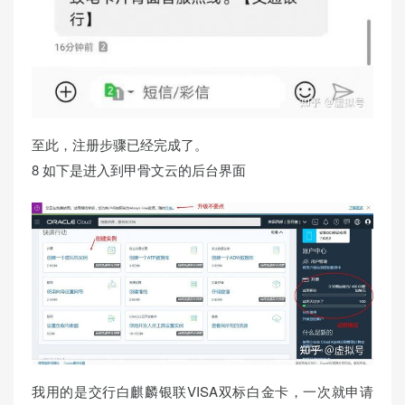
至此，注册步骤已经完成了。
8 如下是进入到甲骨文云的后台界面
我用的是交行白麒麟银联VISA双标白金卡，一次就申请