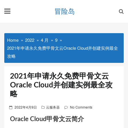
Skip
冒险岛
to
content
Home
2022
4 月
9
2021年申请永久免费甲骨文云Oracle Cloud并创建实例最全
攻略
2021年申请永久免费甲骨文云
Oracle Cloud并创建实例最全攻
略
Posted
2022年4月9日
云服务器
No Comments
on
Oracle Cloud甲骨文云简介