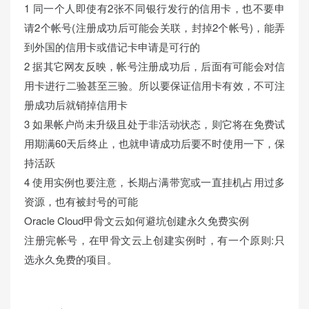
1 同一个人即使有2张不同银行发行的信用卡，也不要申
请2个帐号(注册成功后可能会关联，封掉2个帐号)，能弄
到外国的信用卡或借记卡申请是可行的
2 据其它网友反映，帐号注册成功后，后面有可能会对信
用卡进行二验甚至三验。所以要保证信用卡有效，不可注
册成功后就销掉信用卡
3 如果帐户尚未升级且处于非活动状态，则它将在免费试
用期满60天后终止，也就申请成功后要不时使用一下，保
持活跃
4 使用实例也要注意，长期占满带宽或一直挂机占用过多
资源，也有被封号的可能
Oracle Cloud甲骨文云如何避坑创建永久免费实例
注册完帐号，在甲骨文云上创建实例时，有一个原则:只
选永久免费的项目。