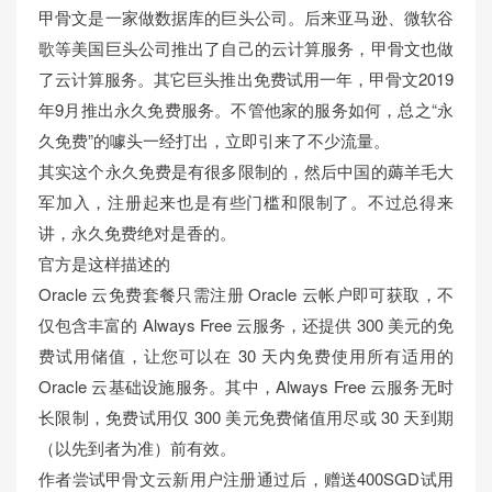
甲骨文是一家做数据库的巨头公司。后来亚马逊、微软谷
歌等美国巨头公司推出了自己的云计算服务，甲骨文也做
了云计算服务。其它巨头推出免费试用一年，甲骨文2019
年9月推出永久免费服务。不管他家的服务如何，总之“永
久免费”的噱头一经打出，立即引来了不少流量。
其实这个永久免费是有很多限制的，然后中国的薅羊毛大
军加入，注册起来也是有些门槛和限制了。不过总得来
讲，永久免费绝对是香的。
官方是这样描述的
Oracle 云免费套餐只需注册 Oracle 云帐户即可获取，不
仅包含丰富的 Always Free 云服务，还提供 300 美元的免
费试用储值，让您可以在 30 天内免费使用所有适用的
Oracle 云基础设施服务。其中，Always Free 云服务无时
长限制，免费试用仅 300 美元免费储值用尽或 30 天到期
（以先到者为准）前有效。
作者尝试甲骨文云新用户注册通过后，赠送400SGD试用