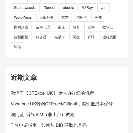
Shadowsocks
Tunnel
ubuntu
V2Ray
vps
WordPress
云服务器
京东
信用卡
免费
内网穿透
反向代理
图床
域名
宝塔
微软云
控制面板
服务器
电话卡
网盘
群晖
远程桌面
途达
近期文章
激活了【CTExcel UK】 附带办详细的流程
Vodafone UK转网CTExcel/Giffgaff，实现低成本保号
澳门蓝卡转eSIM（非上台）教程
TIN 申请指南：如何从 BIR 获取此号码