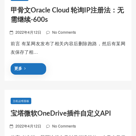
甲骨文Oracle Cloud 轮询IP注册法：无
需继续-600s
Posted
2022年4月12日
No Comments
on
前言 有某网友发布了相关内容后删除跑路，然后有某网
友保存了相…
更多
主机运维面板
宝塔微软OneDrive插件自定义API
Posted
2022年4月12日
No Comments
on