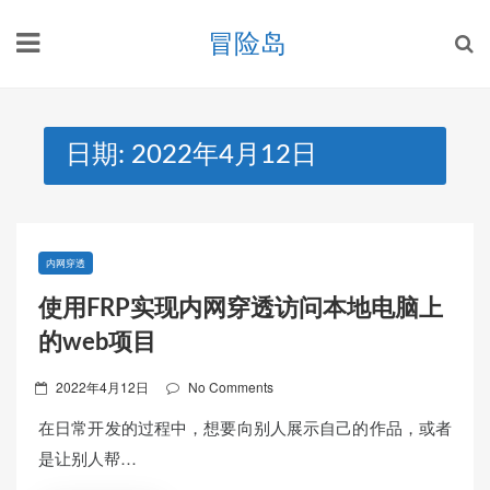
Skip
冒险岛
to
content
日期:
2022年4月12日
内网穿透
使用FRP实现内网穿透访问本地电脑上
的web项目
Posted
2022年4月12日
No Comments
on
在日常开发的过程中，想要向别人展示自己的作品，或者
是让别人帮…