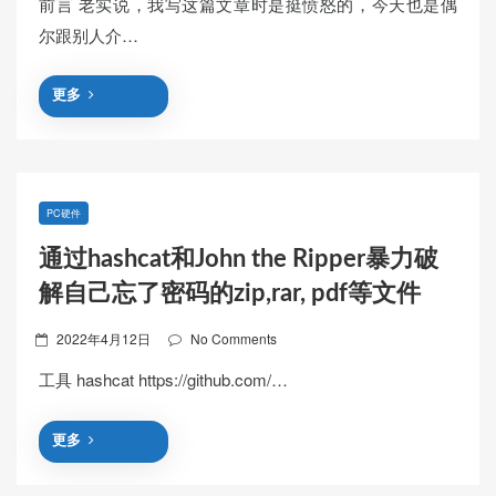
前言 老实说，我写这篇文章时是挺愤怒的，今天也是偶
尔跟别人介…
更多
PC硬件
通过hashcat和John the Ripper暴力破
解自己忘了密码的zip,rar, pdf等文件
Posted
2022年4月12日
No Comments
on
工具 hashcat https://github.com/…
更多