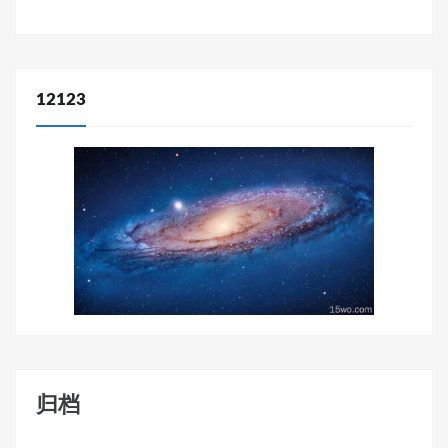
12123
归档