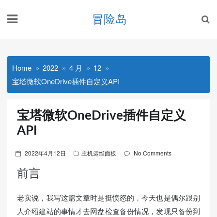
Skip
冒险岛
to
content
Home
2022
4 月
12
宝塔微软OneDrive插件自定义API
宝塔微软OneDrive插件自定义
API
Posted
2022年4月12日
主机运维面板
No Comments
on
前言
老实说，我写这篇文章时是挺愤怒的，今天也是偶尔跟别
人介绍建站的事情才去网盘检查备份情况，发现只备份到