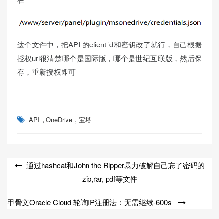
这个文件中，把API 的client id和密钥改了就行，自己根据
授权url很清楚哪个是国际版，哪个是世纪互联版，然后保
存，重新授权即可
,
,
API
OneDrive
宝塔
文
通过hashcat和John the Ripper暴力破解自己忘了密码的
zip,rar, pdf等文件
章
导
甲骨文Oracle Cloud 轮询IP注册法：无需继续-600s
航