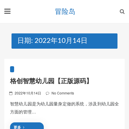
Skip
冒险岛
to
content
日期:
2022年10月14日
格创智慧幼儿园【正版源码】
Posted
2022年10月14日
No Comments
on
智慧幼儿园是为幼儿园量身定做的系统，涉及到幼儿园全
方面的管理…
更多