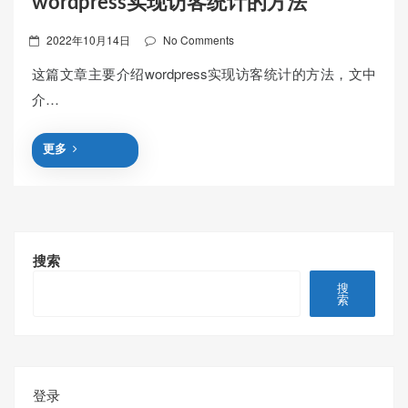
wordpress实现访客统计的方法
Posted
2022年10月14日
No Comments
on
这篇文章主要介绍wordpress实现访客统计的方法，文中
介…
更多
搜索
搜
索
登录