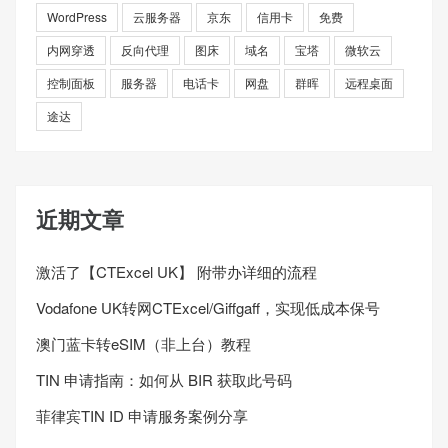
WordPress
云服务器
京东
信用卡
免费
内网穿透
反向代理
图床
域名
宝塔
微软云
控制面板
服务器
电话卡
网盘
群晖
远程桌面
途达
近期文章
激活了【CTExcel UK】 附带办详细的流程
Vodafone UK转网CTExcel/Giffgaff，实现低成本保号
澳门蓝卡转eSIM（非上台）教程
TIN 申请指南：如何从 BIR 获取此号码
菲律宾TIN ID 申请服务案例分享